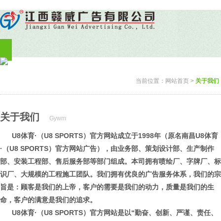
当前位置：
网站首页
>
关于我们
关于我们
Gywm
U8体育·（U8 SPORTS）官方网站成立于1998年（原名南昌U8体育
·（U8 SPORTS）官方网站广告），由业务部、策划设计部、生产制作
部、安装工程部、售后服务部等部门组成。本司拥有喷绘厂、字牌厂、标
识厂、大规模的工程施工团队。我们拥有优良的广告服务体系，我们的宗
旨是：顾客是我们的上帝，客户的需要是我们的动力，质量是我们的生
命，客户的满意是我们的追求。
U8体育·（U8 SPORTS）官方网站是以“勤奋、创新、严谨、责任、