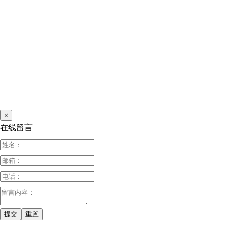
×
在线留言
提交
重置