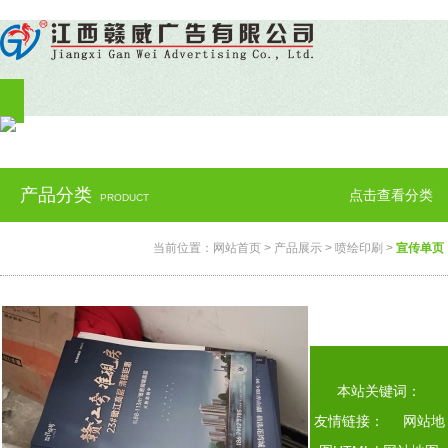
产品分类
点击查看分类
PRODUCT
当前位置：
网站首页
>
产品展示
>
喷绘印刷
>
宣传单页
本站关键词：
友情链接：
网站地