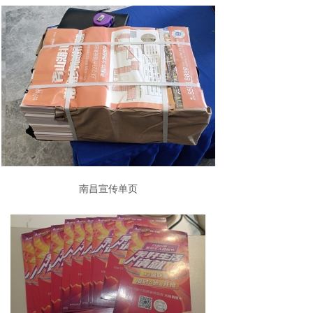
南昌宣传单页