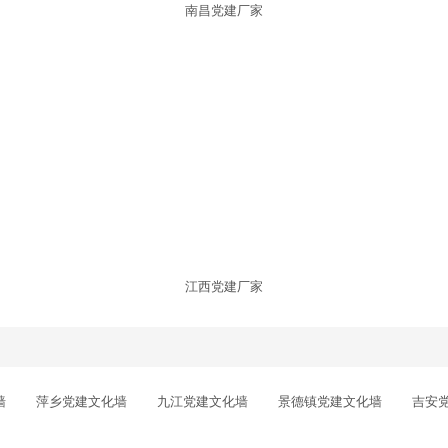
南昌党建厂家
江西党建厂家
墙
萍乡党建文化墙
九江党建文化墙
景德镇党建文化墙
吉安