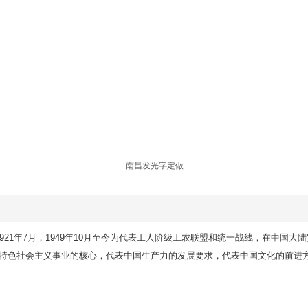
南昌发光字定做
，成立于1921年7月，1949年10月至今为代表工人阶级工农联盟和统一战线，在
中国
大陆
国特色社会主义事业的核心，代表中国生产力的发展要求，代表中国文化的前进