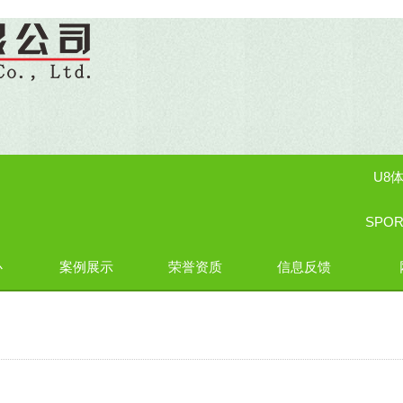
U8体
SPO
心
案例展示
荣誉资质
信息反馈